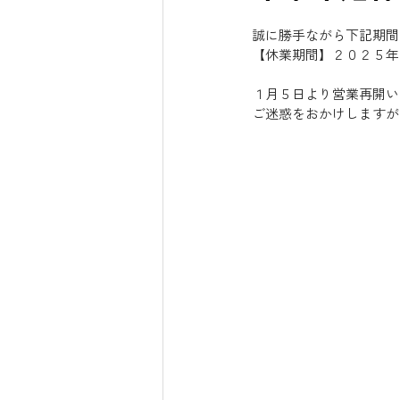
誠に勝手ながら下記期間
【休業期間】２０２５年
１月５日より営業再開い
ご迷惑をおかけしますが