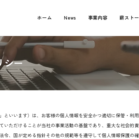
ホーム
News
事業内容
薪スト
リシー
「当社」といいます）は、お客様の個人情報を安全かつ適切に保管・利
ていただけることが当社の事業活動の基盤であり、重大な社会的責
法令、国が定める指針その他の規範等を遵守して個人情報保護の確