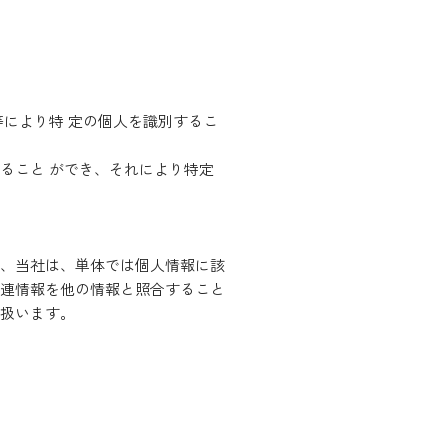
により特 定の個人を識別するこ
ること ができ、それにより特定
、当社は、単体では個人情報に該
連情報を他の情報と照合すること
扱います。