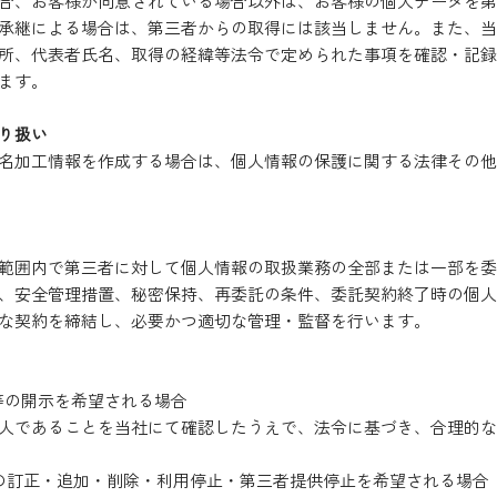
合、お客様が同意されている場合以外は、お客様の個人データを第
承継による場合は、第三者からの取得には該当しません。また、当
所、代表者氏名、取得の経緯等法令で定められた事項を確認・記録
ます。
り扱い
名加工情報を作成する場合は、個人情報の保護に関する法律その他
範囲内で第三者に対して個人情報の取扱業務の全部または一部を委
、安全管理措置、秘密保持、再委託の条件、委託契約終了時の個人
な契約を締結し、必要かつ適切な管理・監督を行います。
等の開示を希望される場合
人であることを当社にて確認したうえで、法令に基づき、合理的な
の訂正・追加・削除・利用停止・第三者提供停止を希望される場合