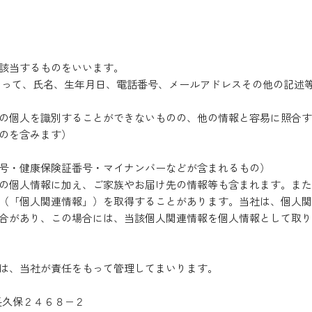
該当するものをいいます。
あって、氏名、生年月日、電話番号、メールアドレスその他の記述等
の個人を識別することができないものの、他の情報と容易に照合す
のを含みます）
号・健康保険証番号・マイナンバーなどが含まれるもの）
の個人情報に加え、ご家族やお届け先の情報等も含まれます。また
（「個人関連情報」）を取得することがあります。当社は、個人関
合があり、この場合には、当該個人関連情報を個人情報として取り
は、当社が責任をもって管理してまいります。
町長久保２４６８−２