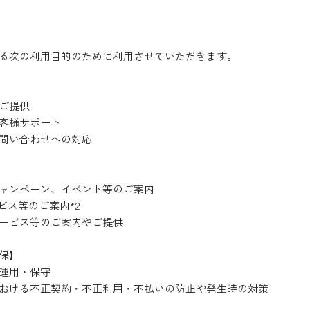
る次の利用目的のために利用させていただきます。
ご提供
客様サポート
問い合わせへの対応
ャンペーン、イベント等のご案内
ビス等のご案内*2
ービス等のご案内やご提供
保】
運用・保守
おける不正契約・不正利用・不払いの防止や発生時の対策