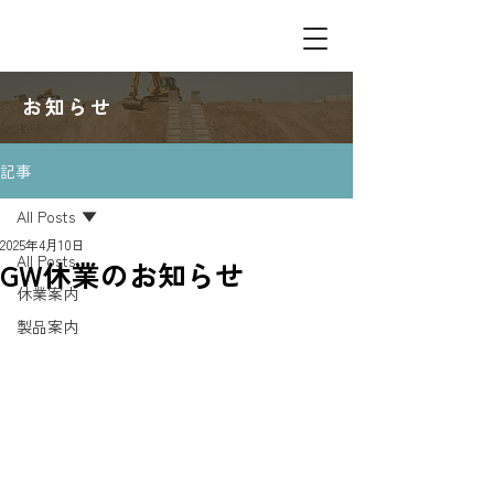
​お知らせ
記事
All Posts
2025年4月10日
All Posts
GW休業のお知らせ
休業案内
製品案内