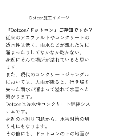
Dotcon施工イメージ
『Dotcon/ドットコン』ご存知ですか？
従来のアスファルトやコンクリートの
透水性は低く、雨水などが流れた先に
溜まったりしてなかなか乾かない。
身近にそんな場所が溢れていると思い
ます。
また、現代のコンクリートジャングル
においては、大雨が降ると、行き場を
失った雨水が溜まって溢れて水害へと
繋がります。
Dotconは透水性コンクリート舗装シス
テムです。
身近の水捌け問題から、水害対策の切
り札にもなります。
その他にも、ドットコンの下の地面が