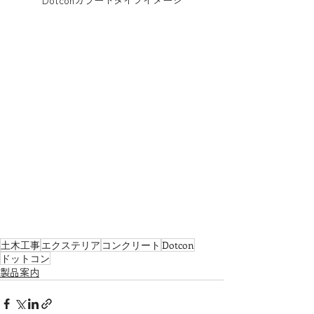
Dotconカラードタイプイメージ
土木工事
エクステリア
コンクリート
Dotcon
ドットコン
製品案内